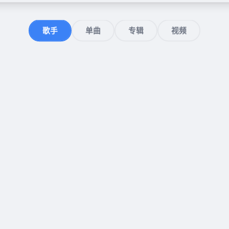
歌手
单曲
专辑
视频