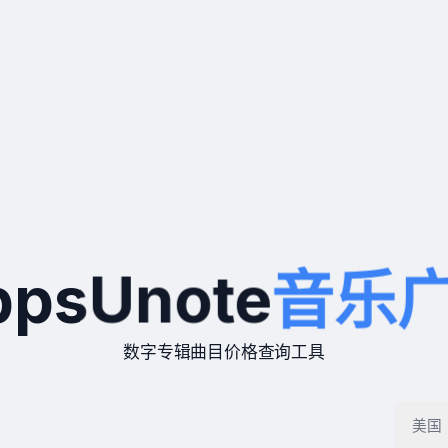
ppsUnote
音乐
数字专辑曲目价格查询工具
搜索歌手、单曲、专辑或视频
美国