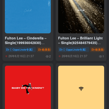
Fulton Lee – Cinderella –
Fulton Lee – Brilliant Light
Single(199936042830)
– Single(825484579435)
【16bit／48.0kHz】土耳其区
【16bit／48.0kHz】土耳其区
〖OppsUnote专属〗
欧美音乐
〖OppsUnote专属〗
欧美音乐
26年6月16日 21:37
26年6月16日 21:37
2
1