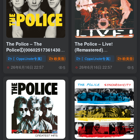
The Police – The
The Police – Live!
PoliceⒺ(00602517361430)
(Remastered)
【16bit／44.1kHz】土耳其区
(00606949365721)【16bit／
〖OppsUnote专属〗
欧美音乐
〖OppsUnote专属〗
欧美音乐
44.1kHz】土耳其区
26年6月16日 22:57
26年6月16日 22:57
5
5