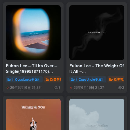
Fulton Lee – Til Its Over –
Fulton Lee – The Weight Of
Single(199951871170)
It All –
【16bit／48.0kHz】土耳其区
Single(199513184410)
〖OppsUnote专属〗
欧美音乐
〖OppsUnote专属〗
欧美音乐
【16bit／44.1kHz】土耳其区
26年6月16日 21:37
26年6月16日 21:37
3
2