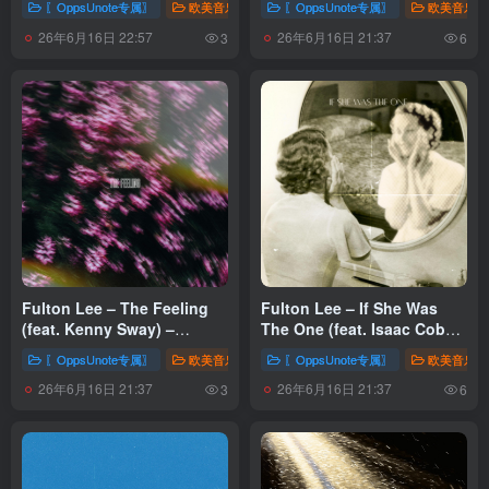
〖OppsUnote专属〗
欧美音乐
〖OppsUnote专属〗
欧美音乐
44.1kHz】土耳其区
【16bit／48.0kHz】土耳其区
26年6月16日 22:57
26年6月16日 21:37
3
6
Fulton Lee – The Feeling
Fulton Lee – If She Was
(feat. Kenny Sway) –
The One (feat. Isaac Cobb)
Single(825700941558)
– Single(825204201585)
〖OppsUnote专属〗
欧美音乐
〖OppsUnote专属〗
欧美音乐
【16bit／48.0kHz】土耳其区
【16bit／48.0kHz】土耳其区
26年6月16日 21:37
26年6月16日 21:37
3
6