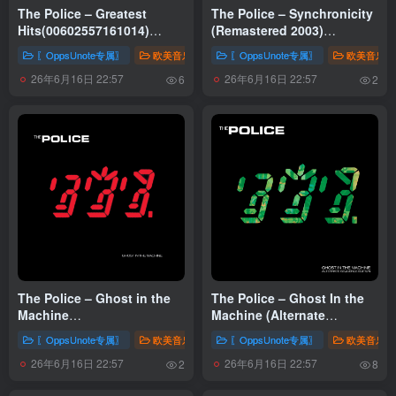
The Police – Greatest
The Police – Synchronicity
Hits(00602557161014)
(Remastered 2003)
【24bit／44.1kHz】土耳其区
(00600753731703)【24bit／
〖OppsUnote专属〗
欧美音乐
〖OppsUnote专属〗
欧美音乐
44.1kHz】土耳其区
26年6月16日 22:57
26年6月16日 22:57
6
2
The Police – Ghost in the
The Police – Ghost In the
Machine
Machine (Alternate
(Remastered)Ⓔ(00600753731734)
Sequence
〖OppsUnote专属〗
欧美音乐
〖OppsUnote专属〗
欧美音乐
【24bit／44.1kHz】土耳其区
Edition)Ⓔ(00602448175489)
26年6月16日 22:57
26年6月16日 22:57
【16bit／44.1kHz】土耳其区
2
8