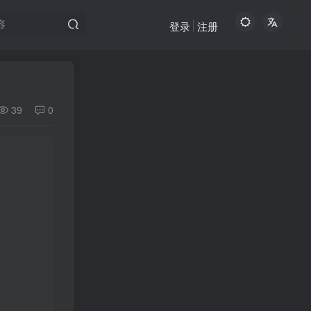
登录
注册
39
0