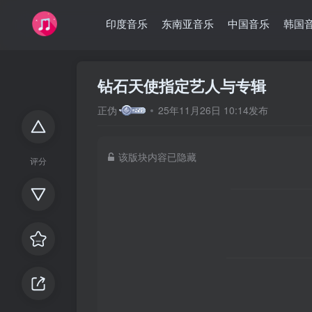
印度音乐
东南亚音乐
中国音乐
韩国
钻石天使指定艺人与专辑
正伪
25年11月26日 10:14发布
该版块内容已隐藏
评分