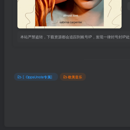
本站严禁盗转，下载资源都会追踪到账号IP，发现一律封号封IP处理！！
〖OppsUnote专属〗
欧美音乐