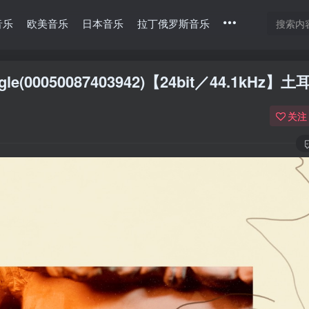
音乐
欧美音乐
日本音乐
拉丁俄罗斯音乐
 Single(00050087403942)【24bit／44.1kHz】
关注