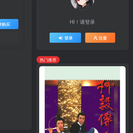
HI！请登录
录购买
登录
注册
热门推荐