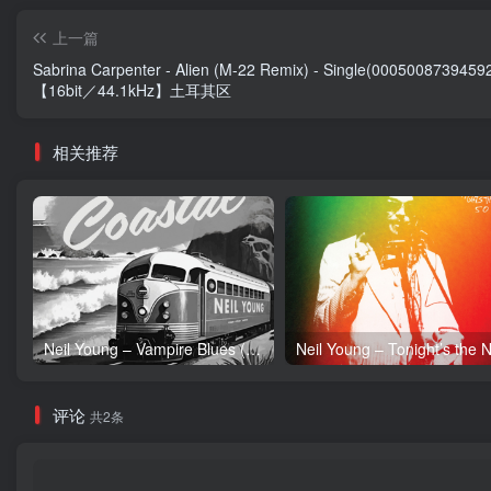
上一篇
Sabrina Carpenter - Alien (M-22 Remix) - Single(0005008739459
【16bit／44.1kHz】土耳其区
相关推荐
Neil Young – Vampire Blues (Live) – Single(054391239303)【24bit／96.0kHz】土耳其区
评论
共2条