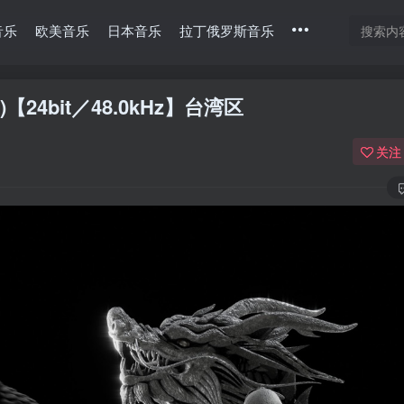
音乐
欧美音乐
日本音乐
拉丁俄罗斯音乐
83)【24bit／48.0kHz】台湾区
关注