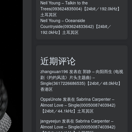
Neil Young – Talkin to the
Trees(093624835004)【24bit／192.0kHz】
土耳其区
Neil Young – Oceanside
Countryside(093624833642)【24bit／
192.0kHz】土耳其区
近期评论
zhangxuan196
发表在
郭静 – 向阳而生 (电视
剧《灼灼风流》片头主题曲) –
Single(3617226686535)【24bit／48.0kHz】
香港区
OppsUnote
发表在
Sabrina Carpenter –
Almost Love – Single(00050087403942)
【24bit／44.1kHz】土耳其区
jangyeejun
发表在
Sabrina Carpenter –
Almost Love – Single(00050087403942)