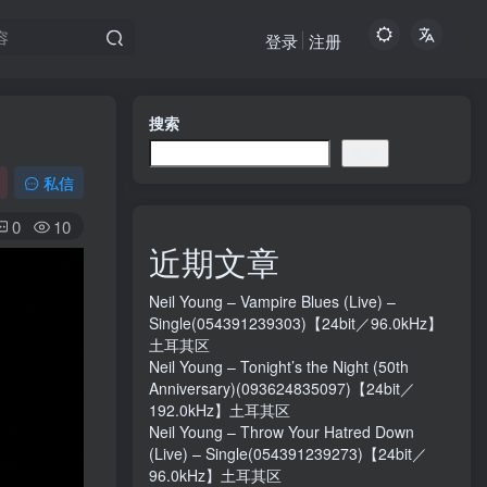
登录
注册
搜索
搜索
私信
0
10
近期文章
Neil Young – Vampire Blues (Live) –
Single(054391239303)【24bit／96.0kHz】
土耳其区
Neil Young – Tonight’s the Night (50th
Anniversary)(093624835097)【24bit／
192.0kHz】土耳其区
Neil Young – Throw Your Hatred Down
(Live) – Single(054391239273)【24bit／
96.0kHz】土耳其区