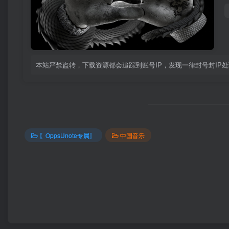
本站严禁盗转，下载资源都会追踪到账号IP，发现一律封号封IP处理！！
〖OppsUnote专属〗
中国音乐