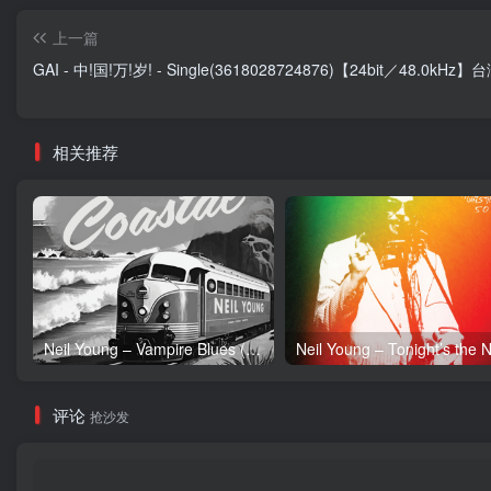
上一篇
GAI - 中!国!万!岁! - Single(3618028724876)【24bit／48.0kHz
相关推荐
Neil Young – Vampire Blues (Live) – Single(054391239303)【24bit／96.0kHz】土耳其区
评论
抢沙发