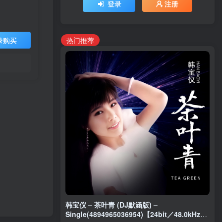
登录
注册
热门推荐
录购买
韩宝仪 – 茶叶青 (DJ默涵版) –
Single(4894965036954)【24bit／48.0kHz】