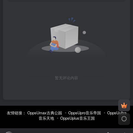
暂无评论内容
友情链接：
OppsUmax古典公园
OppsUpro音乐帝国
OppsUultra
音乐天地
OppsUplus音乐王国