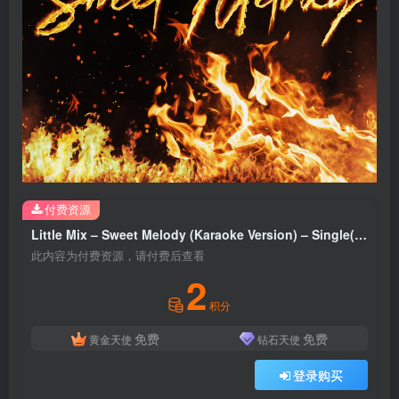
付费资源
Little Mix – Sweet Melody (Karaoke Version) – Single(886449009169)【16bit／44.1kHz】土耳其区
此内容为付费资源，请付费后查看
2
积分
免费
免费
黄金天使
钻石天使
登录购买