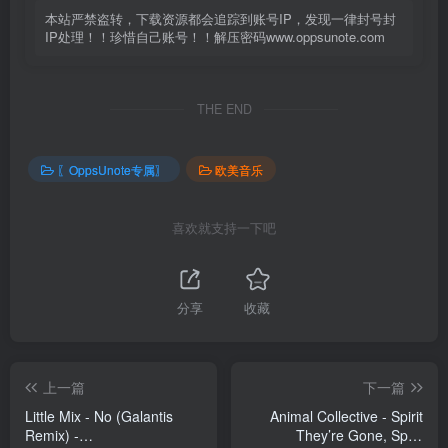
本站严禁盗转，下载资源都会追踪到账号IP，发现一律封号封
IP处理！！珍惜自己账号！！解压密码www.oppsunote.com
THE END
〖OppsUnote专属〗
欧美音乐
喜欢就支持一下吧
分享
收藏
上一篇
下一篇
Little Mix - No (Galantis
Animal Collective - Spirit
Remix) -
They’re Gone, Spirit