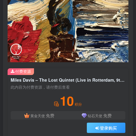
付费资源
Miles Davis – The Lost Quintet (Live in Rotterdam, 9th November 1969)(0793591431529)【16bit／44.1kHz】土耳其区
此内容为付费资源，请付费后查看
10
积分
免费
免费
黄金天使
钻石天使
登录购买