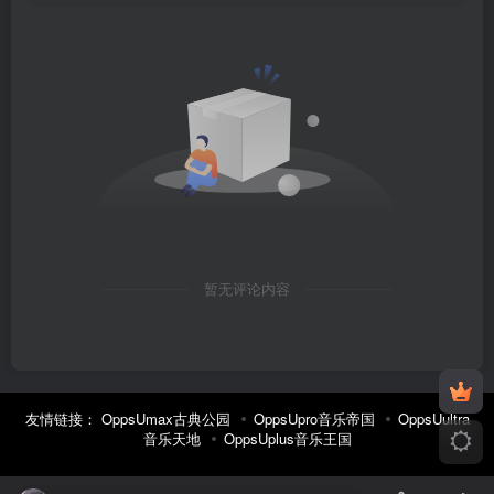
暂无评论内容
友情链接：
OppsUmax古典公园
OppsUpro音乐帝国
OppsUultra
音乐天地
OppsUplus音乐王国