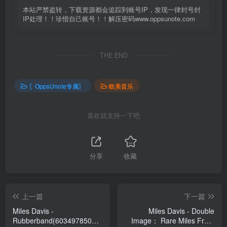
本站严禁盗转，下载资源都会追踪到账号IP，发现一律封号封
IP处理！！珍惜自己账号！！解压密码www.oppsunote.com
THE END
〖OppsUnote专属〗
欧美音乐
喜欢就支持一下吧
分享
收藏
上一篇
下一篇
Miles Davis -
Miles Davis - Double
Rubberband(603497850761)
Image： Rare Miles From