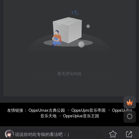
暂无评论内容
友情链接：
OppsUmax古典公园
OppsUpro音乐帝国
OppsUultra
音乐天地
OppsUplus音乐王国
说说你对此专辑的看法吧：）