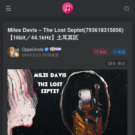
Miles Davis – The Lost Septet(793618315856)
【16bit／44.1kHz】土耳其区
OppsUnote
关注
私信
26年6月2日 09:56更新
0
2