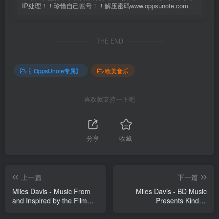
IP处理！！珍惜自己账号！！解压密码www.oppsunote.com
THE END
〖OppsUnote专属〗
欧美音乐
喜欢就支持一下吧
分享
收藏
上一篇
下一篇
Miles Davis - Music From
Miles Davis - BD Music
and Inspired by the Film
Presents Kind of
Birth of the
Blue(3760300315477)
Cool(886448046387)
【16bit／44.1kHz】土耳其