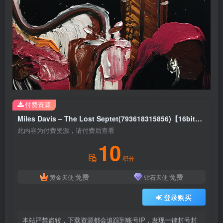
付费资源
Miles Davis – The Lost Septet(793618315856)【16bit／44.1kHz】土耳其区
此内容为付费资源，请付费后查看
10
积分
免费
免费
黄金天使
钻石天使
登录购买
本站严禁盗转，下载资源都会追踪到账号IP，发现一律封号封