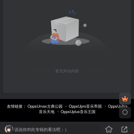
暂无评论内容
友情链接：
OppsUmax古典公园
OppsUpro音乐帝国
OppsUultra
音乐天地
OppsUplus音乐王国
说说你对此专辑的看法吧：）