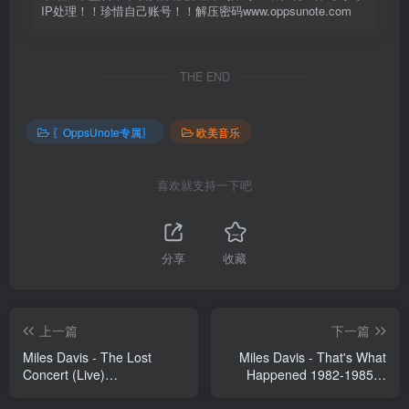
IP处理！！珍惜自己账号！！解压密码www.oppsunote.com
THE END
〖OppsUnote专属〗
欧美音乐
喜欢就支持一下吧
分享
收藏
上一篇
下一篇
Miles Davis - The Lost
Miles Davis - That's What
Concert (Live)
Happened 1982-1985：
(754590054690)【16bit／
The Bootleg Series, Vol.
44.1kHz】土耳其区
7(196589226242)【24bit／