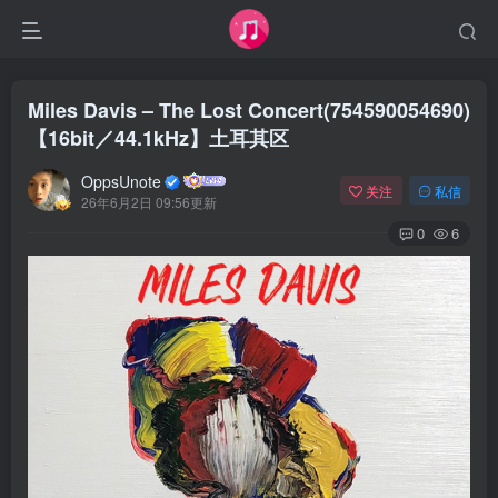
Miles Davis – The Lost Concert(754590054690)
【16bit／44.1kHz】土耳其区
OppsUnote
关注
私信
26年6月2日 09:56更新
0
6