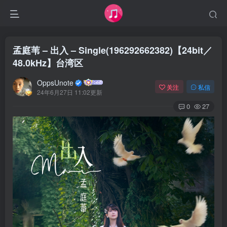
孟庭苇 – 出入 – Single(196292662382)【24bit／
48.0kHz】台湾区
OppsUnote
关注
私信
24年6月27日 11:02更新
0
27