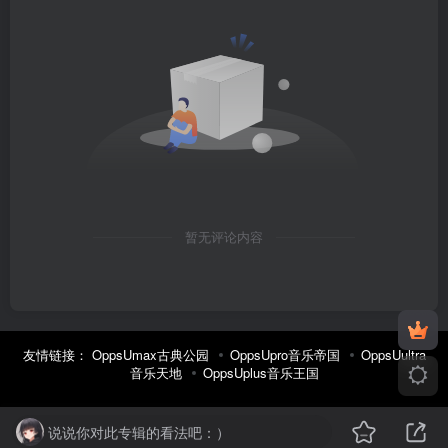
暂无评论内容
友情链接：
OppsUmax古典公园
OppsUpro音乐帝国
OppsUultra
音乐天地
OppsUplus音乐王国
说说你对此专辑的看法吧：）