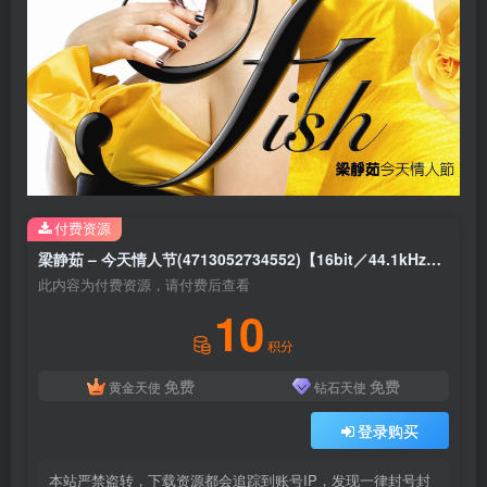
付费资源
梁静茹 – 今天情人节(4713052734552)【16bit／44.1kHz】台湾区
此内容为付费资源，请付费后查看
10
积分
免费
免费
黄金天使
钻石天使
登录购买
本站严禁盗转，下载资源都会追踪到账号IP，发现一律封号封