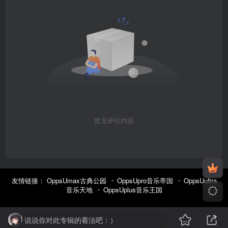
暂无评论内容
友情链接：
OppsUmax古典公园
OppsUpro音乐帝国
OppsUultra
音乐天地
OppsUplus音乐王国
说说你对此专辑的看法吧：）