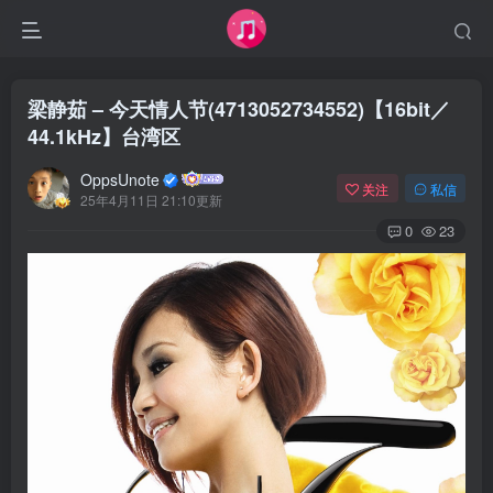
梁静茹 – 今天情人节(4713052734552)【16bit／
44.1kHz】台湾区
OppsUnote
关注
私信
25年4月11日 21:10更新
0
23