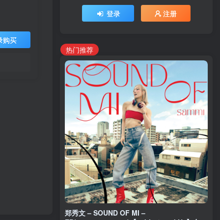
登录
注册
录购买
热门推荐
郑秀文 – SOUND OF MI –