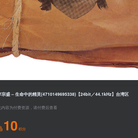
李宗盛 – 生命中的精灵(4710149695338)【24bit／44.1kHz】台湾区
此内容为付费资源，请付费后查看
10
积分