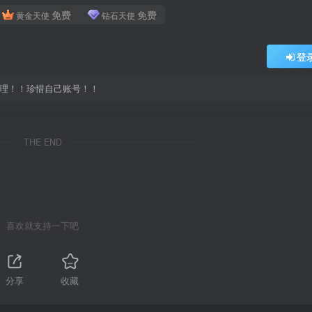
免费
免费
黄金天使
钻石天使
登
处理！！珍惜自己账号！！
THE END
喜欢就支持一下吧
分享
收藏