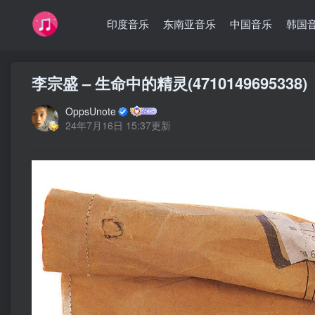
印度音乐
东南亚音乐
中国音乐
韩国
李宗盛 – 生命中的精灵(4710149695338)
OppsUnote
24年7月16日 15:37更新