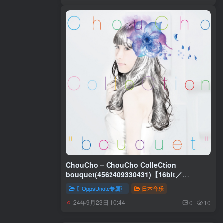
ChouCho – ChouCho ColleCtion
bouquet(4562409330431)【16bit／
44.1kHz】日本区
〖OppsUnote专属〗
日本音乐
24年9月23日 10:44
0
10