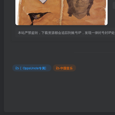
本站严禁盗转，下载资源都会追踪到账号IP，发现一律封号封IP
〖OppsUnote专属〗
中国音乐