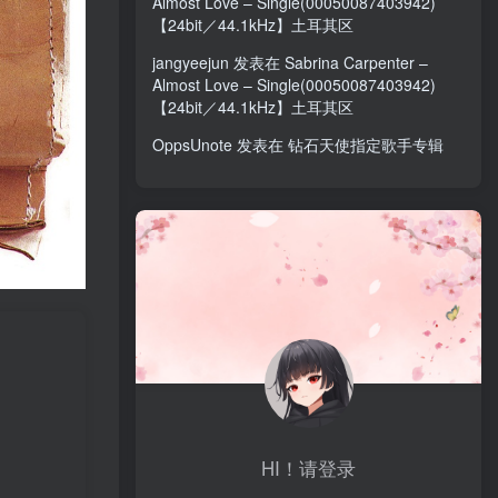
Almost Love – Single(00050087403942)
【24bit／44.1kHz】土耳其区
jangyeejun
发表在
Sabrina Carpenter –
Almost Love – Single(00050087403942)
【24bit／44.1kHz】土耳其区
OppsUnote
发表在
钻石天使指定歌手专辑
HI！请登录