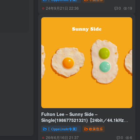
24年9月21日 22:36
0
19
Fulton Lee – Sunny Side –
Single(198677521321)【24bit／44.1kHz】
土耳其区
〖OppsUnote专属〗
欧美音乐
26年6月16日 21:37
0
6