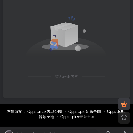
暂无评论内容
友情链接：
OppsUmax古典公园
OppsUpro音乐帝国
OppsUultra
音乐天地
OppsUplus音乐王国