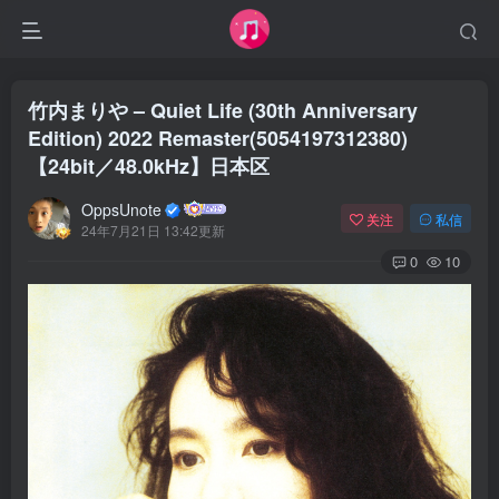
竹内まりや – Quiet Life (30th Anniversary
Edition) 2022 Remaster(5054197312380)
【24bit／48.0kHz】日本区
OppsUnote
关注
私信
24年7月21日 13:42更新
0
10