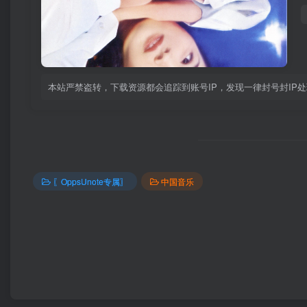
本站严禁盗转，下载资源都会追踪到账号IP，发现一律封号封IP
〖OppsUnote专属〗
中国音乐