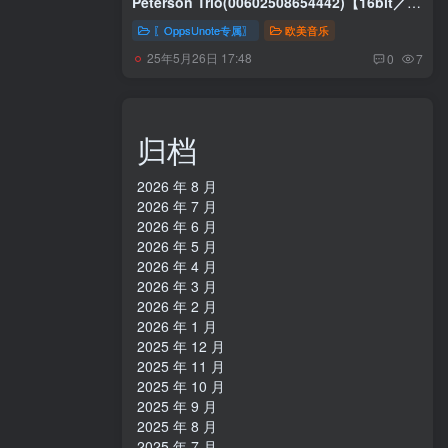
Peterson Trio(00602508654442)【16bit／
44.1kHz】美国区
〖OppsUnote专属〗
欧美音乐
25年5月26日 17:48
0
7
归档
2026 年 8 月
2026 年 7 月
2026 年 6 月
2026 年 5 月
2026 年 4 月
2026 年 3 月
2026 年 2 月
2026 年 1 月
2025 年 12 月
2025 年 11 月
2025 年 10 月
2025 年 9 月
2025 年 8 月
2025 年 7 月