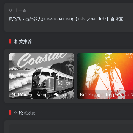
上一篇
凤飞飞 - 出外的人(192406041920)【16bit／44.1kHz】台湾区
相关推荐
Neil Young – Vampire Blues (Live) – Single(054391239303)【24bit／96.0kHz】土耳其区
评论
抢沙发