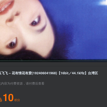
凤飞飞 – 花有情花有爱(192406041968)【16bit／44.1kHz】台湾区
此内容为付费资源，请付费后查看
10
积分