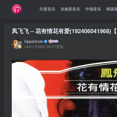
印度音乐
东南亚音乐
中国音乐
韩国
凤飞飞 – 花有情花有爱(192406041968)【
OppsUnote
24年7月26日 06:57更新