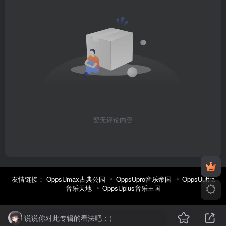
暂无评论内容
友情链接：
OppsUmax古典公园
OppsUpro音乐帝国
OppsUultra
音乐天地
OppsUplus音乐王国
说说你对此专辑的看法吧：）