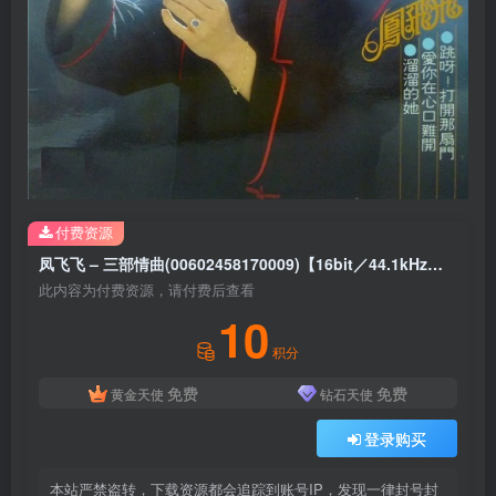
付费资源
凤飞飞 – 三部情曲(00602458170009)【16bit／44.1kHz】台湾区
此内容为付费资源，请付费后查看
10
积分
免费
免费
黄金天使
钻石天使
登录购买
本站严禁盗转，下载资源都会追踪到账号IP，发现一律封号封