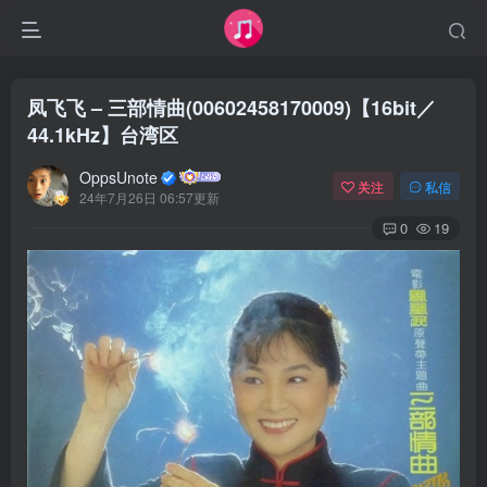
凤飞飞 – 三部情曲(00602458170009)【16bit／
44.1kHz】台湾区
OppsUnote
关注
私信
24年7月26日 06:57更新
0
19