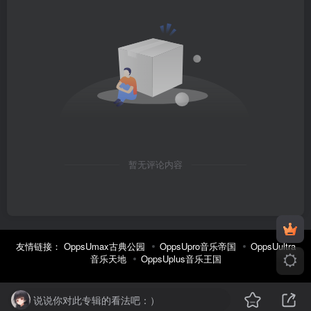
暂无评论内容
友情链接：
OppsUmax古典公园
OppsUpro音乐帝国
OppsUultra
音乐天地
OppsUplus音乐王国
说说你对此专辑的看法吧：）