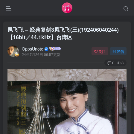
凤飞飞 – 经典复刻3凤飞飞(三)(192406040244)
【16bit／44.1kHz】台湾区
OppsUnote
关注
私信
24年7月26日 06:57更新
0
8