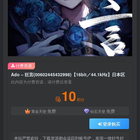
付费资源
Ado – 狂言(00602445432998)【16bit／44.1kHz】日本区
此内容为付费资源，请付费后查看
10
积分
免费
免费
黄金天使
钻石天使
登录购买
本站严禁盗转，下载资源都会追踪到账号IP，发现一律封号封