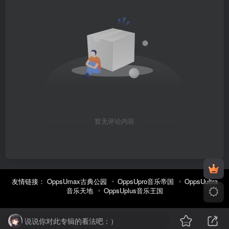
暂无评论内容
友情链接：
OppsUmax古典公园
OppsUpro音乐帝国
OppsUultra
音乐天地
OppsUplus音乐王国
说说你对此专辑的看法吧：）