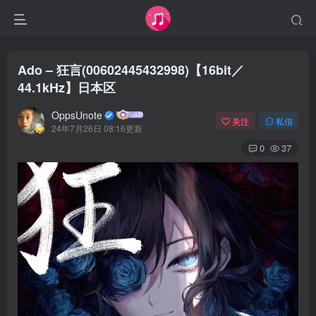
Ado – 狂言(00602445432998)【16bit／
44.1kHz】日本区
OppsUnote
关注
私信
24年7月26日 08:16更新
0
37