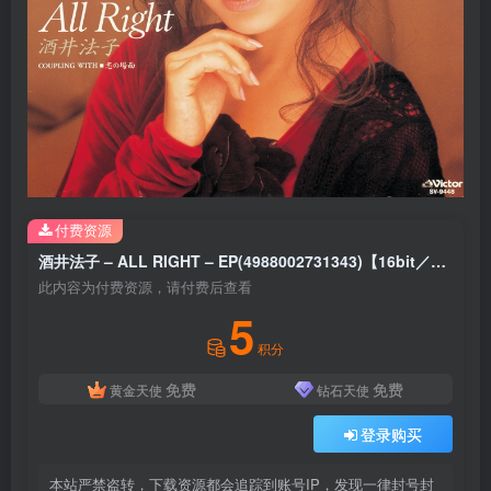
付费资源
酒井法子 – ALL RIGHT – EP(4988002731343)【16bit／44.1kHz】日本区
此内容为付费资源，请付费后查看
5
积分
免费
免费
黄金天使
钻石天使
登录购买
本站严禁盗转，下载资源都会追踪到账号IP，发现一律封号封