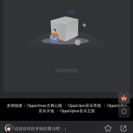
暂无评论内容
友情链接：
OppsUmax古典公园
OppsUpro音乐帝国
OppsUultra
音乐天地
OppsUplus音乐王国
说说你对此专辑的看法吧：）