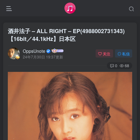
酒井法子 – ALL RIGHT – EP(4988002731343)
【16bit／44.1kHz】日本区
OppsUnote
关注
私信
24年7月30日 19:37更新
0
68