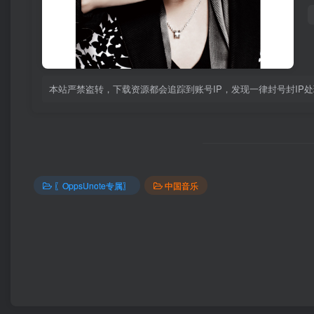
本站严禁盗转，下载资源都会追踪到账号IP，发现一律封号封IP
〖OppsUnote专属〗
中国音乐