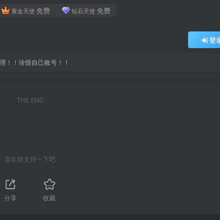
免费
免费
黄金天使
钻石天使
登
处理！！珍惜自己账号！！
THE END
喜欢就支持一下吧
分享
收藏