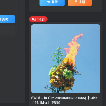
登录
注册
热门推荐
录购买
SWIM – In Circles(9360932051565)【24bit
／44.1kHz】印度区