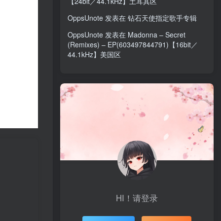
【24bit／44.1kHz】土耳其区
OppsUnote
发表在
钻石天使指定歌手专辑
OppsUnote
发表在
Madonna – Secret
(Remixes) – EP(603497844791)【16bit／
44.1kHz】美国区
HI！请登录