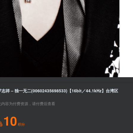
罗志祥 – 独一无二(00602435698533)【16bit／44.1kHz】台湾区
此内容为付费资源，请付费后查看
10
积分