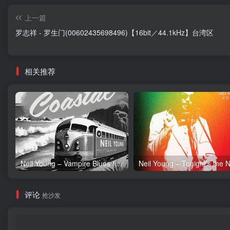
上一篇
罗志祥 - 罗生门(00602435698496)【16bit／44.1kHz】台湾区
相关推荐
Neil Young – Vampire Blues (Live) – Single(054391239303)【24bit／96.0kHz】土耳其区
评论
抢沙发