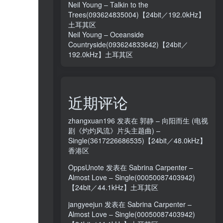
Neil Young – Talkin to the
Trees(093624835004)【24bit／192.0kHz】
土耳其区
Neil Young – Oceanside
Countryside(093624833642)【24bit／
192.0kHz】土耳其区
近期评论
zhangxuan196
发表在
郭静 – 向阳而生 (电视
剧《灼灼风流》片头主题曲) –
Single(3617226686535)【24bit／48.0kHz】
香港区
OppsUnote
发表在
Sabrina Carpenter –
Almost Love – Single(00050087403942)
【24bit／44.1kHz】土耳其区
jangyeejun
发表在
Sabrina Carpenter –
Almost Love – Single(00050087403942)