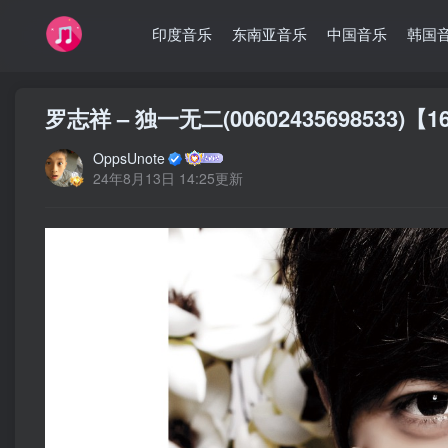
印度音乐
东南亚音乐
中国音乐
韩国
罗志祥 – 独一无二(00602435698533)【1
OppsUnote
24年8月13日 14:25更新