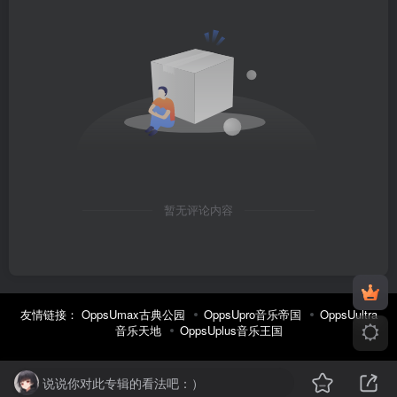
暂无评论内容
友情链接：
OppsUmax古典公园
OppsUpro音乐帝国
OppsUultra
音乐天地
OppsUplus音乐王国
说说你对此专辑的看法吧：）