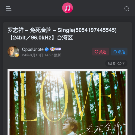
罗志祥 – 免死金牌 – Single(5054197445545)
【24bit／96.0kHz】台湾区
OppsUnote
关注
私信
24年8月13日 14:25更新
0
7