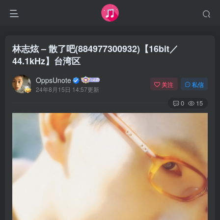
林志炫 – 散了吧(884977300932)【16bit／
44.1kHz】台湾区
OppsUnote
关注
私信
24年8月15日 14:57更新
0
15