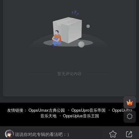
暂无评论内容
友情链接：
OppsUmax古典公园
OppsUpro音乐帝国
OppsUultra
音乐天地
OppsUplus音乐王国
说说你对此专辑的看法吧：）