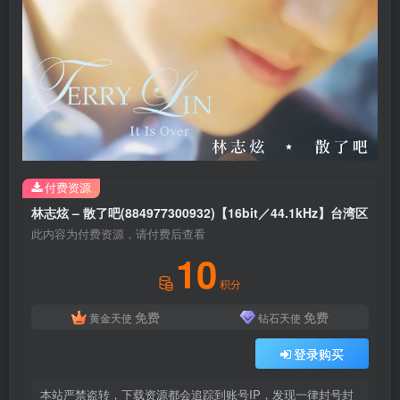
付费资源
林志炫 – 散了吧(884977300932)【16bit／44.1kHz】台湾区
此内容为付费资源，请付费后查看
10
积分
免费
免费
黄金天使
钻石天使
登录购买
本站严禁盗转，下载资源都会追踪到账号IP，发现一律封号封