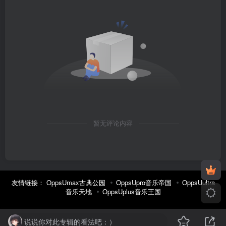
暂无评论内容
友情链接：
OppsUmax古典公园
OppsUpro音乐帝国
OppsUultra
音乐天地
OppsUplus音乐王国
说说你对此专辑的看法吧：）