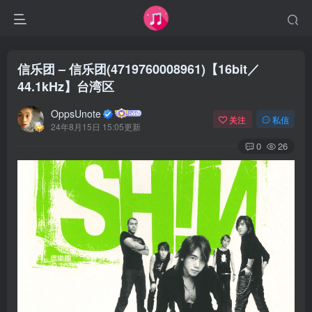
信乐团 – 信乐团(4719760008961)【16bit／
44.1kHz】台湾区
OppsUnote
关注
私信
24年8月15日 15:05更新
0
26