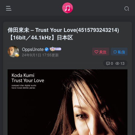
倖田來未 – Trust Your Love(4515793243214)
【16bit／44.1kHz】日本区
OppsUnote
关注
私信
24年9月1日 17:55更新
0
13