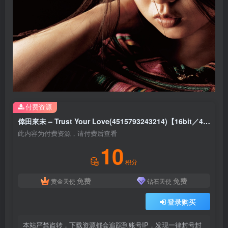
付费资源
倖田來未 – Trust Your Love(4515793243214)【16bit／44.1kHz】日本区
此内容为付费资源，请付费后查看
10
积分
免费
免费
黄金天使
钻石天使
登录购买
本站严禁盗转，下载资源都会追踪到账号IP，发现一律封号封