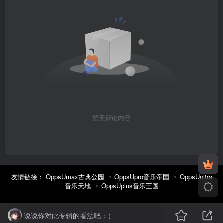
暂无评论内容
友情链接：
OppsUmax古典公园
OppsUpro音乐帝国
OppsUultra
音乐天地
OppsUplus音乐王国
说说你对此专辑的看法吧：）