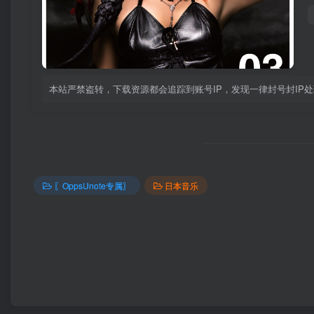
本站严禁盗转，下载资源都会追踪到账号IP，发现一律封号封IP
〖OppsUnote专属〗
日本音乐