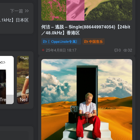
下一篇
／44.1kHz】日本区
何洁 – 逃脱 – Single(886449974054)【24bit
／48.0kHz】香港区
〖OppsUnote专属〗
中国音乐
25年4月8日 18:17
0
32
Neil Young – Talkin to the Trees(093624835004)【24bit／192.0kHz】土耳其区
Neil Young – Oceanside Countryside(093624833642)【24bit／192.0kHz】土耳其区