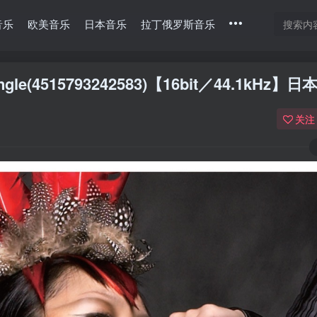
音乐
欧美音乐
日本音乐
拉丁俄罗斯音乐
ingle(4515793242583)【16bit／44.1kHz】日
关注