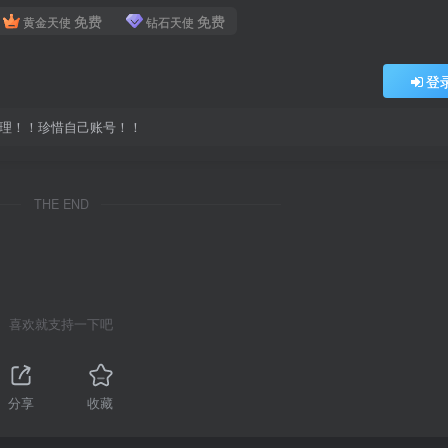
免费
免费
黄金天使
钻石天使
登
处理！！珍惜自己账号！！
THE END
喜欢就支持一下吧
分享
收藏