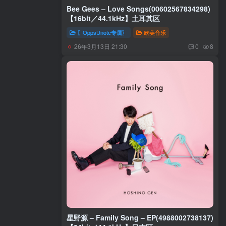
Bee Gees – Love Songs(00602567834298)
【16bit／44.1kHz】土耳其区
〖OppsUnote专属〗
欧美音乐
26年3月13日 21:30
0
8
星野源 – Family Song – EP(4988002738137)