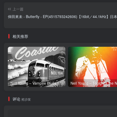
上一篇
倖田來未 - Butterfly - EP(4515793242606)【16bit／44.1kHz】日
相关推荐
Neil Young – Vampire Blues (Live) – Single(054391239303)【24bit／96.0kHz】土耳其区
评论
抢沙发