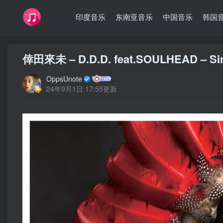
印度音乐
东南亚音乐
中国音乐
韩国
倖田來未 – D.D.D. feat.SOULHEAD – S
OppsUnote
24年9月1日 17:55更新