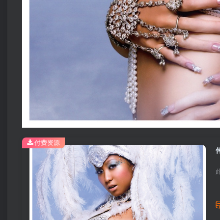
付费资源
倖