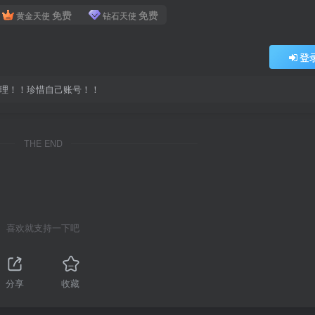
免费
免费
黄金天使
钻石天使
登
处理！！珍惜自己账号！！
THE END
喜欢就支持一下吧
分享
收藏