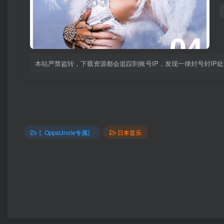
本站严禁盗转，下载资源都会追踪到账号IP，发现一律封号封IP
〖OppsUnote专属〗
日本音乐