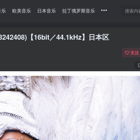
音乐
欧美音乐
日本音乐
拉丁俄罗斯音乐
793242408)【16bit／44.1kHz】日本区
关注