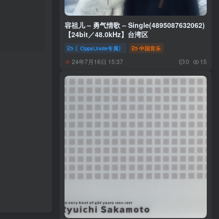
容祖儿 – 勇气情歌 – Single(4895087632062)
【24bit／48.0kHz】台湾区
〖OppsUnote专属〗
中国音乐
24年7月16日 15:37
0
15