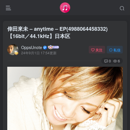
倖田來未 – anytime – EP(4988064458332)
【16bit／44.1kHz】日本区
OppsUnote
关注
私信
24年9月1日 17:54更新
0
6