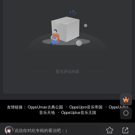
暂无评论内容
友情链接：
OppsUmax古典公园
OppsUpro音乐帝国
OppsUultra
音乐天地
OppsUplus音乐王国
说说你对此专辑的看法吧：）