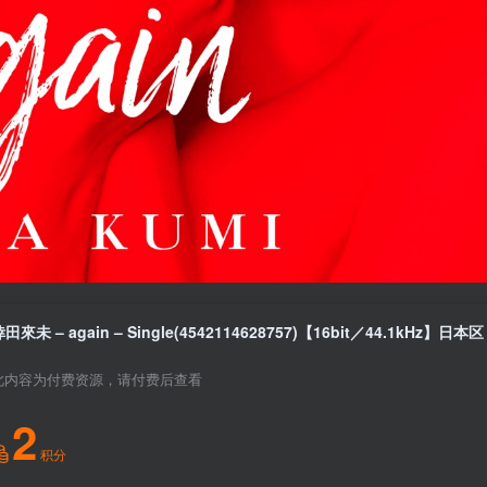
田來未 – again – Single(4542114628757)【16bit／44.1kHz】日本区
此内容为付费资源，请付费后查看
2
积分