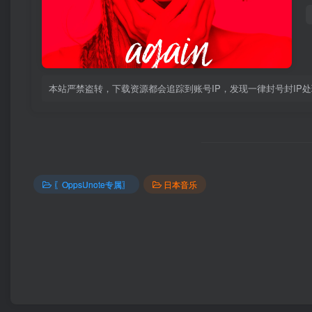
本站严禁盗转，下载资源都会追踪到账号IP，发现一律封号封IP
〖OppsUnote专属〗
日本音乐