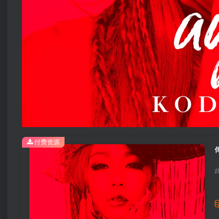
付费资源
倖