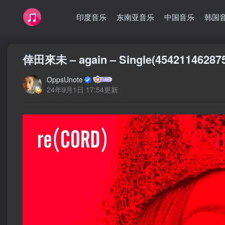
印度音乐
东南亚音乐
中国音乐
韩国
倖田來未 – again – Single(454211462
OppsUnote
24年9月1日 17:54更新