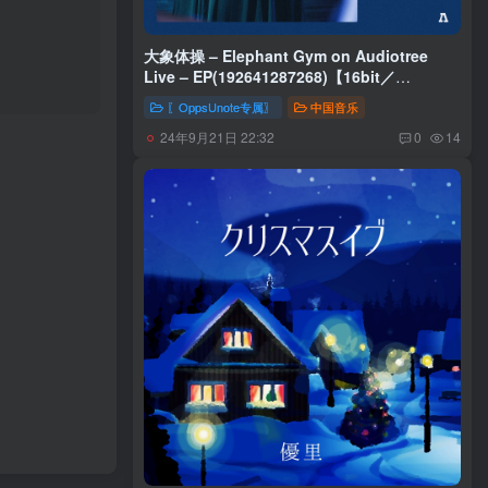
大象体操 – Elephant Gym on Audiotree
Live – EP(192641287268)【16bit／
44.1kHz】台湾区
〖OppsUnote专属〗
中国音乐
24年9月21日 22:32
0
14