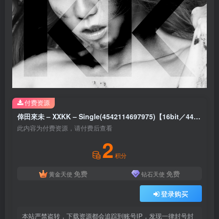
付费资源
倖田來未 – XXKK – Single(4542114697975)【16bit／44.1kHz】日本区
此内容为付费资源，请付费后查看
2
积分
免费
免费
黄金天使
钻石天使
登录购买
本站严禁盗转，下载资源都会追踪到账号IP，发现一律封号封