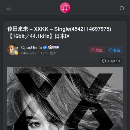
倖田來未 – XXKK – Single(4542114697975)
【16bit／44.1kHz】日本区
OppsUnote
关注
私信
24年9月1日 17:53更新
0
10