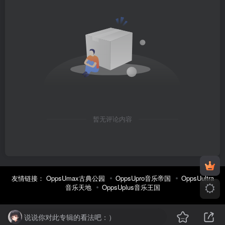
暂无评论内容
友情链接：
OppsUmax古典公园
OppsUpro音乐帝国
OppsUultra
音乐天地
OppsUplus音乐王国
说说你对此专辑的看法吧：）