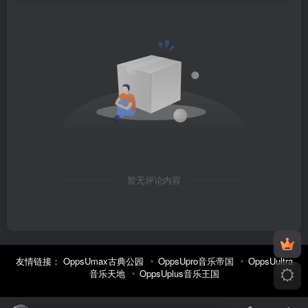
暂无评论内容
友情链接：
OppsUmax古典公园
OppsUpro音乐帝国
OppsUultra
音乐天地
OppsUplus音乐王国