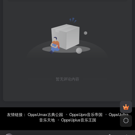
暂无评论内容
友情链接：
OppsUmax古典公园
OppsUpro音乐帝国
OppsUultra
音乐天地
OppsUplus音乐王国