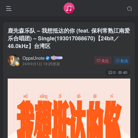
鹿先森乐队 – 我想抵达的你 (feat. 保利常熟江南爱
乐合唱团) – Single(193017088670)【24bit／
48.0kHz】台湾区
OppsUnote
关注
私信
24年9月1日 19:29更新
0
40