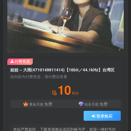
付费资源
娃娃 – 大雨(4710149911414)【16bit／44.1kHz】台湾区
此内容为付费资源，请付费后查看
10
积分
免费
免费
黄金天使
钻石天使
登录购买
本站严禁盗转，下载资源都会追踪到账号IP，发现一律封号封