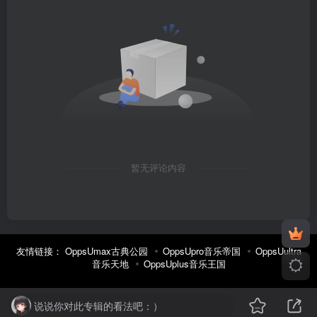
暂无评论内容
友情链接：
OppsUmax古典公园
OppsUpro音乐帝国
OppsUultra
音乐天地
OppsUplus音乐王国
说说你对此专辑的看法吧：）