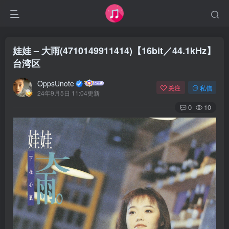
娃娃 – 大雨(4710149911414)【16bit／44.1kHz】
台湾区
OppsUnote
关注
私信
24年9月5日 11:04更新
0
10