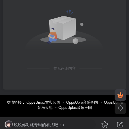
暂无评论内容
友情链接：
OppsUmax古典公园
OppsUpro音乐帝国
OppsUultra
音乐天地
OppsUplus音乐王国
说说你对此专辑的看法吧：）