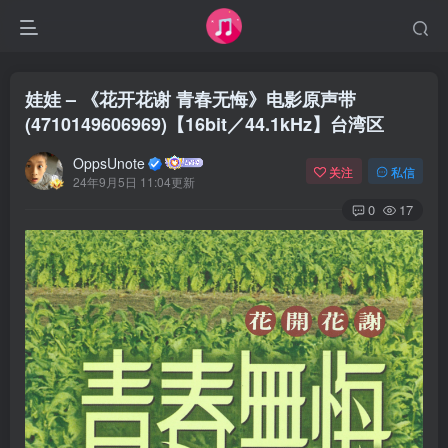
娃娃 – 《花开花谢 青春无悔》电影原声带
(4710149606969)【16bit／44.1kHz】台湾区
OppsUnote
关注
私信
24年9月5日 11:04更新
0
17