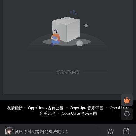
暂无评论内容
友情链接：
OppsUmax古典公园
OppsUpro音乐帝国
OppsUultra
音乐天地
OppsUplus音乐王国
说说你对此专辑的看法吧：）