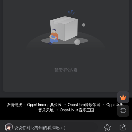
暂无评论内容
友情链接：
OppsUmax古典公园
OppsUpro音乐帝国
OppsUultra
音乐天地
OppsUplus音乐王国
说说你对此专辑的看法吧：）