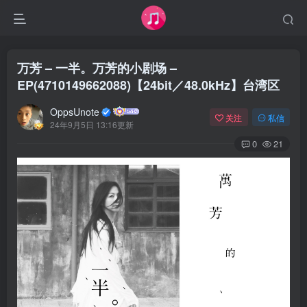
万芳 – 一半。万芳的小剧场 –
EP(4710149662088)【24bit／48.0kHz】台湾区
OppsUnote
关注
私信
24年9月5日 13:16更新
0
21