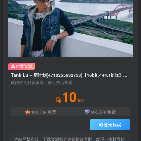
付费资源
Tank Lu – 新计划(4710255632753)【16bit／44.1kHz】台湾区
此内容为付费资源，请付费后查看
10
积分
免费
免费
黄金天使
钻石天使
登录购买
本站严禁盗转，下载资源都会追踪到账号IP，发现一律封号封