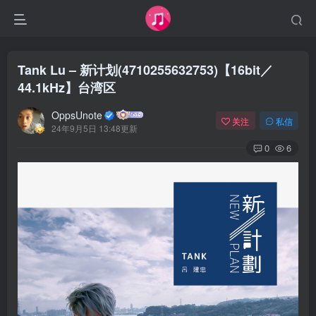
Tank Lu – 新计划(4710255632753)【16bit／
44.1kHz】台湾区
OppsUnote
关注
私信
24年9月5日 13:48更新
0
6