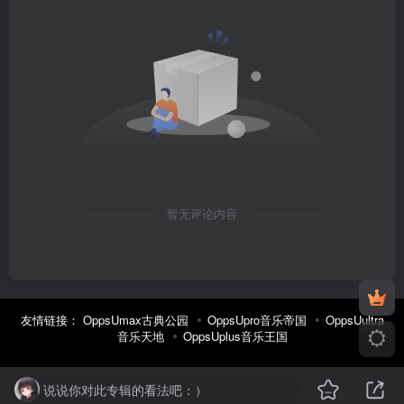
暂无评论内容
友情链接：
OppsUmax古典公园
OppsUpro音乐帝国
OppsUultra
音乐天地
OppsUplus音乐王国
说说你对此专辑的看法吧：）