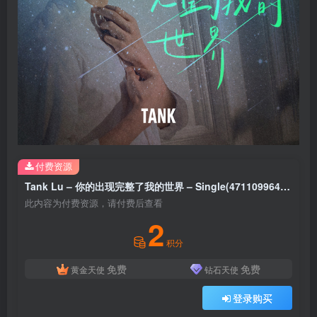
付费资源
Tank Lu – 你的出现完整了我的世界 – Single(4711099646302)【16bit／44.1kHz】台湾区
此内容为付费资源，请付费后查看
2
积分
免费
免费
黄金天使
钻石天使
登录购买