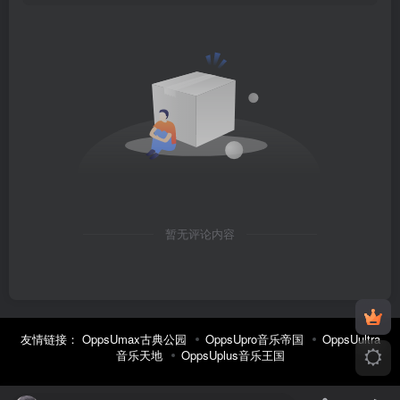
暂无评论内容
友情链接：
OppsUmax古典公园
OppsUpro音乐帝国
OppsUultra
音乐天地
OppsUplus音乐王国