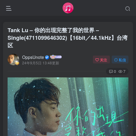
Tank Lu – 你的出现完整了我的世界 –
Single(4711099646302)【16bit／44.1kHz】台湾
区
OppsUnote
关注
私信
24年9月5日 13:48更新
0
7