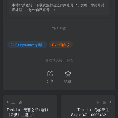
本站严禁盗转，下载资源都会追踪到账号IP，发现一律封号封
IP处理！！珍惜自己账号！！
THE END
〖OppsUnote专属〗
中国音乐
喜欢就支持一下吧
分享
收藏
上一篇
下一篇
Tank Lu - 无罪之罪 (电影
Tank Lu - 你的降生 -
《乐狱》主题曲) -
Single(4711099646296)