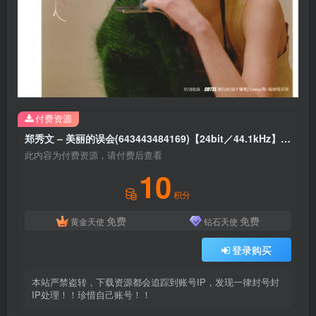
付费资源
郑秀文 – 美丽的误会(643443484169)【24bit／44.1kHz】台湾区
此内容为付费资源，请付费后查看
10
积分
免费
免费
黄金天使
钻石天使
登录购买
本站严禁盗转，下载资源都会追踪到账号IP，发现一律封号封
IP处理！！珍惜自己账号！！