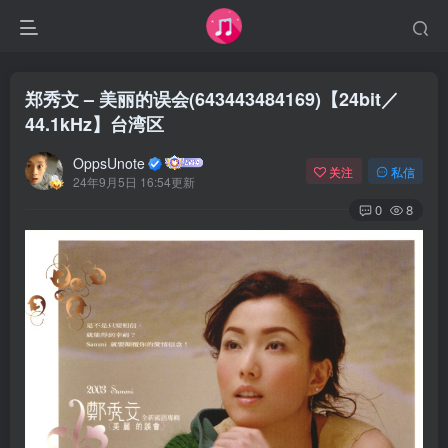
郑秀文 – 美丽的误会(643443484169)【24bit／
44.1kHz】台湾区
OppsUnote
关注
私信
24年9月5日 16:54更新
0
8