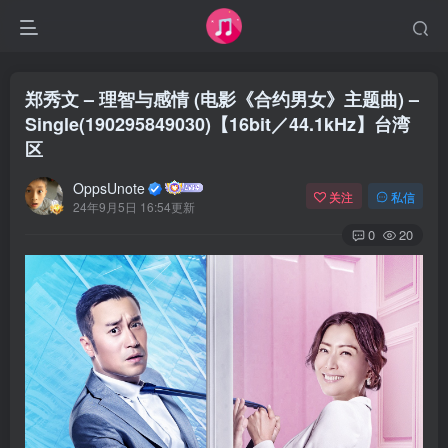
郑秀文 – 理智与感情 (电影《合约男女》主题曲) –
Single(190295849030)【16bit／44.1kHz】台湾
区
OppsUnote
关注
私信
24年9月5日 16:54更新
0
20