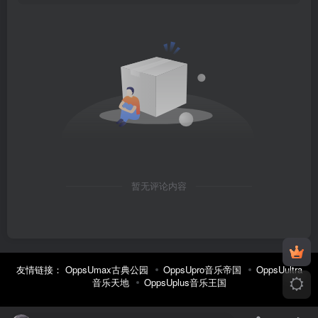
暂无评论内容
友情链接：
OppsUmax古典公园
OppsUpro音乐帝国
OppsUultra
音乐天地
OppsUplus音乐王国