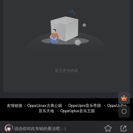
暂无评论内容
友情链接：
OppsUmax古典公园
OppsUpro音乐帝国
OppsUultra
音乐天地
OppsUplus音乐王国
说说你对此专辑的看法吧：）