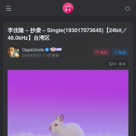
李佳隆 – 抄袭 – Single(193017073645)【24bit／
48.0kHz】台湾区
OppsUnote
关注
私信
24年9月5日 17:07更新
0
8