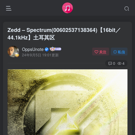
Zedd – Spectrum(00602537138364)【16bit／
44.1kHz】土耳其区
OppsUnote
关注
私信
24年9月5日 19:01更新
0
4