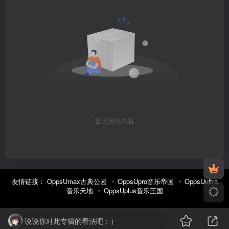
暂无评论内容
友情链接：
OppsUmax古典公园
OppsUpro音乐帝国
OppsUultra
音乐天地
OppsUplus音乐王国
说说你对此专辑的看法吧：）