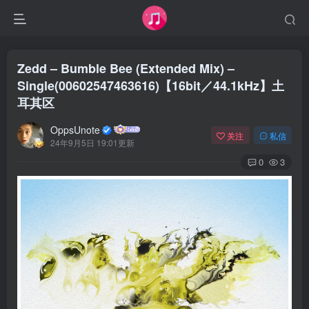
Zedd – Bumble Bee (Extended Mix) –
Single(00602547463616)【16bit／44.1kHz】土
耳其区
OppsUnote
关注
私信
24年9月5日 19:01更新
0
3