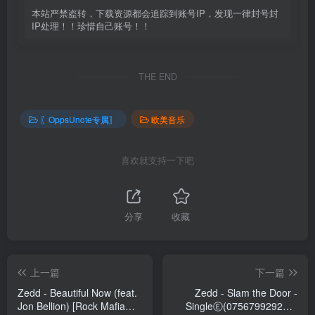
本站严禁盗转，下载资源都会追踪到账号IP，发现一律封号封
IP处理！！珍惜自己账号！！
THE END
〖OppsUnote专属〗
欧美音乐
喜欢就支持一下吧
分享
收藏
上一篇
下一篇
Zedd - Beautiful Now (feat.
Zedd - Slam the Door -
Jon Bellion) [Rock Mafia
SingleⒺ(075679929235)