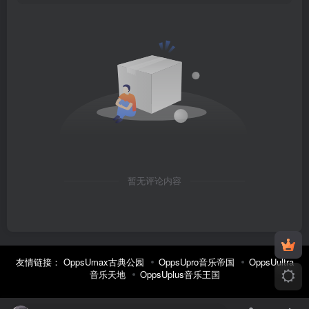
暂无评论内容
友情链接：
OppsUmax古典公园
OppsUpro音乐帝国
OppsUultra
音乐天地
OppsUplus音乐王国