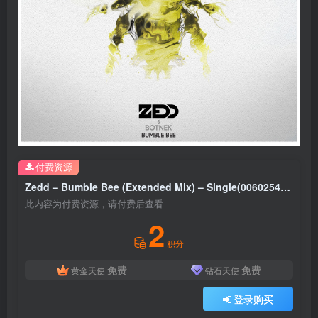
付费资源
Zedd – Bumble Bee (Extended Mix) – Single(00602547463616)【16bit／44.1kHz】土耳其区
此内容为付费资源，请付费后查看
2
积分
免费
免费
黄金天使
钻石天使
登录购买