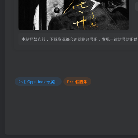
本站严禁盗转，下载资源都会追踪到账号IP，发现一律封号封IP
〖OppsUnote专属〗
中国音乐