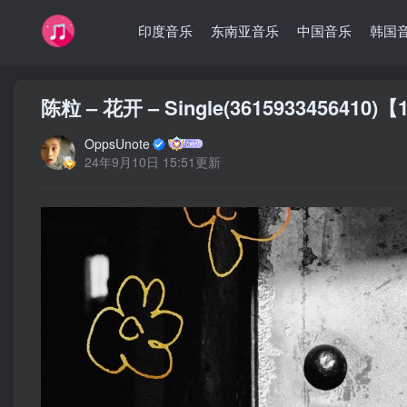
印度音乐
东南亚音乐
中国音乐
韩国
陈粒 – 花开 – Single(3615933456410)
OppsUnote
24年9月10日 15:51更新