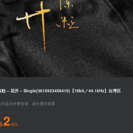
粒 – 花开 – Single(3615933456410)【16bit／44.1kHz】台湾区
此内容为付费资源，请付费后查看
2
积分