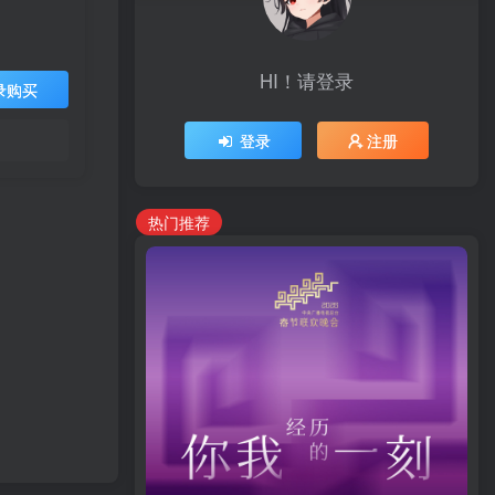
HI！请登录
录购买
登录
注册
热门推荐