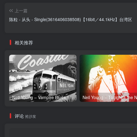
上一篇
陈粒 - 从头 - Single(3616406038508)【16bit／44.1kHz】台湾区
相关推荐
Neil Young – Vampire Blues (Live) – Single(054391239303)【24bit／96.0kHz】土耳其区
评论
抢沙发