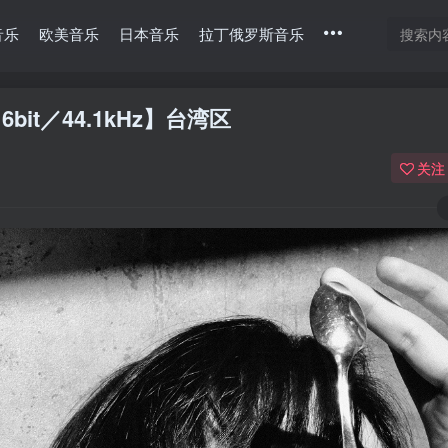
音乐
欧美音乐
日本音乐
拉丁俄罗斯音乐
【16bit／44.1kHz】台湾区
关注