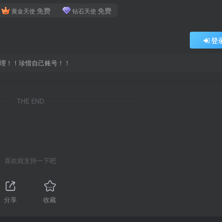
免费
免费
黄金天使
钻石天使
登
处理！！珍惜自己账号！！
THE END
喜欢就支持一下吧
分享
收藏