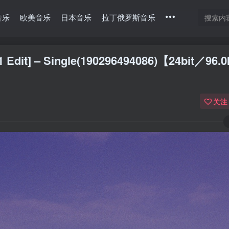
音乐
欧美音乐
日本音乐
拉丁俄罗斯音乐
21 Edit] – Single(190296494086)【24bit／96
关注