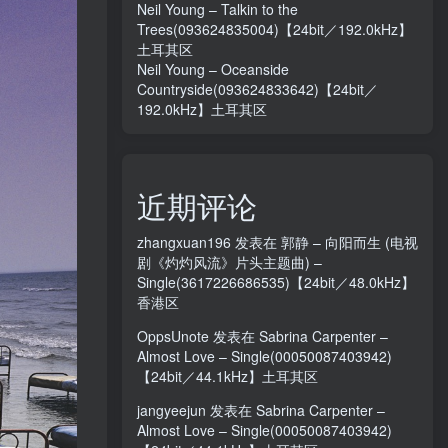
Neil Young – Talkin to the
Trees(093624835004)【24bit／192.0kHz】
土耳其区
Neil Young – Oceanside
Countryside(093624833642)【24bit／
192.0kHz】土耳其区
近期评论
zhangxuan196
发表在
郭静 – 向阳而生 (电视
剧《灼灼风流》片头主题曲) –
Single(3617226686535)【24bit／48.0kHz】
香港区
OppsUnote
发表在
Sabrina Carpenter –
Almost Love – Single(00050087403942)
【24bit／44.1kHz】土耳其区
jangyeejun
发表在
Sabrina Carpenter –
Almost Love – Single(00050087403942)