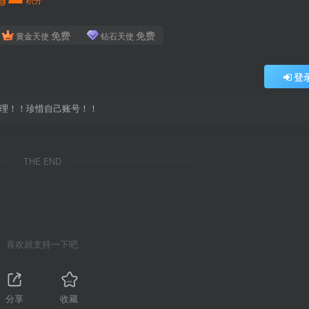
免费
免费
黄金天使
钻石天使
登
处理！！珍惜自己账号！！
THE END
喜欢就支持一下吧
分享
收藏