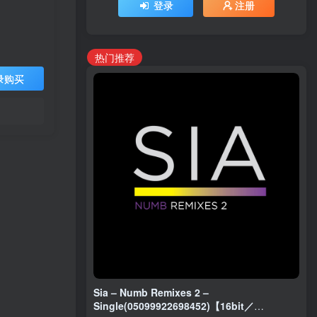
登录
注册
热门推荐
录购买
Sia – Numb Remixes 2 –
Single(05099922698452)【16bit／