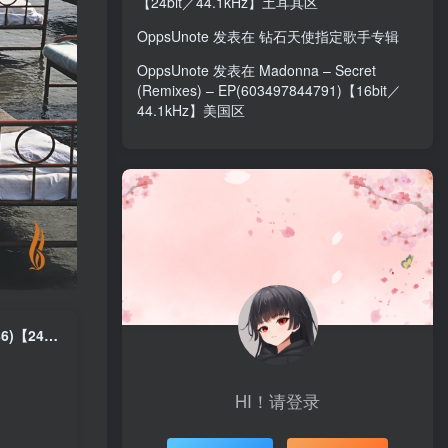
【24bit／44.1kHz】土耳其区
OppsUnote
发表在
钻石天使指定歌手专辑
OppsUnote
发表在
Madonna – Secret
(Remixes) – EP(603497844791)【16bit／
44.1kHz】美国区
Pink Floyd – Sorrow (2019 Remix) [2021 Edit] – Single(190296494086)【24bit／96.0kHz】美国区
HI！请登录