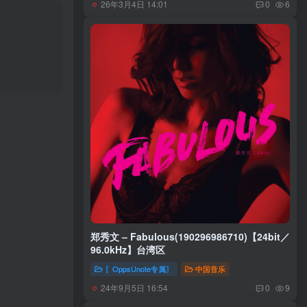
26年3月4日 14:01
0
6
郑秀文 – Fabulous(190296986710)【24bit／
96.0kHz】台湾区
〖OppsUnote专属〗
中国音乐
24年9月5日 16:54
0
9