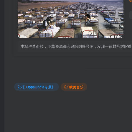
本站严禁盗转，下载资源都会追踪到账号IP，发现一律封号封IP
〖OppsUnote专属〗
欧美音乐