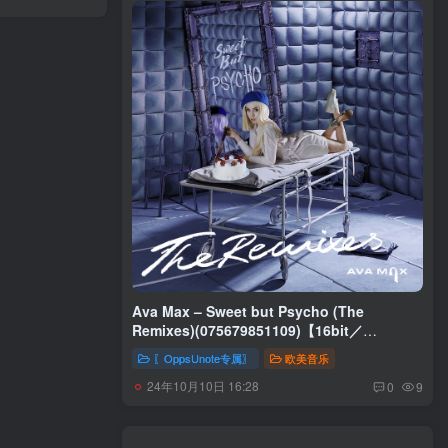
Ava Max – Sweet but Psycho (The
Remixes)(075679851109)【16bit／
44.1kHz】美国区
〖OppsUnote专属〗
欧美音乐
24年10月10日 16:28
0
9