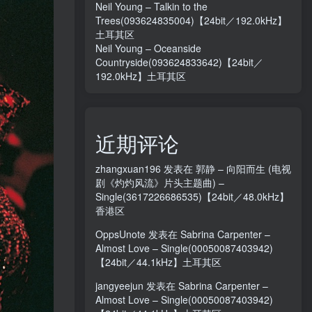
Neil Young – Talkin to the
Trees(093624835004)【24bit／192.0kHz】
土耳其区
Neil Young – Oceanside
Countryside(093624833642)【24bit／
192.0kHz】土耳其区
近期评论
zhangxuan196
发表在
郭静 – 向阳而生 (电视
剧《灼灼风流》片头主题曲) –
Single(3617226686535)【24bit／48.0kHz】
香港区
OppsUnote
发表在
Sabrina Carpenter –
Almost Love – Single(00050087403942)
【24bit／44.1kHz】土耳其区
jangyeejun
发表在
Sabrina Carpenter –
Almost Love – Single(00050087403942)