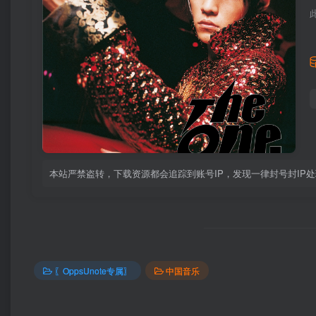
本站严禁盗转，下载资源都会追踪到账号IP，发现一律封号封IP
〖OppsUnote专属〗
中国音乐