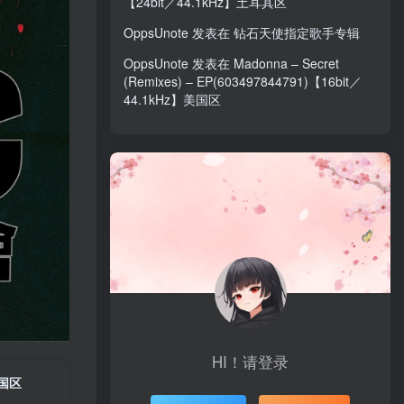
【24bit／44.1kHz】土耳其区
OppsUnote
发表在
钻石天使指定歌手专辑
OppsUnote
发表在
Madonna – Secret
(Remixes) – EP(603497844791)【16bit／
44.1kHz】美国区
HI！请登录
中国区