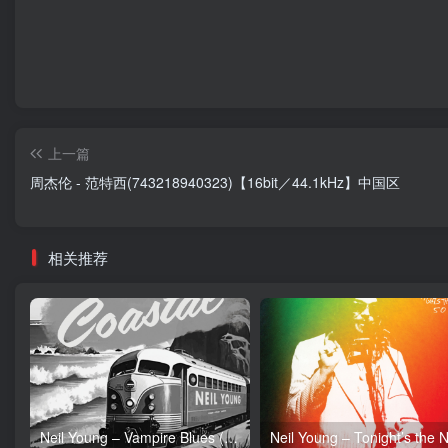
上一篇
周杰伦 - 范特西(743218940323)【16bit／44.1kHz】中国区
相关推荐
Neil Young – Vampire Blues (Live) – Single(054391239303)【24bit／96.0kHz】土耳其区