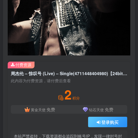
付费资源
周杰伦 – 惊叹号 (Live) – Single(4711448404980)【24bit／96.0kHz】中国区
此内容为付费资源，请付费后查看
2
积分
免费
免费
黄金天使
钻石天使
登录购买
本站严禁盗转，下载资源都会追踪到账号IP，发现一律封号封