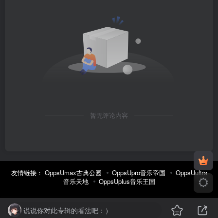
暂无评论内容
友情链接：
OppsUmax古典公园
OppsUpro音乐帝国
OppsUultra
音乐天地
OppsUplus音乐王国
说说你对此专辑的看法吧：）