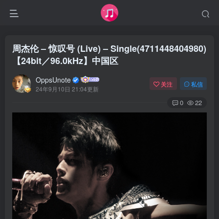
周杰伦 – 惊叹号 (Live) – Single(4711448404980)
【24bit／96.0kHz】中国区
OppsUnote
关注
私信
24年9月10日 21:04更新
0
22