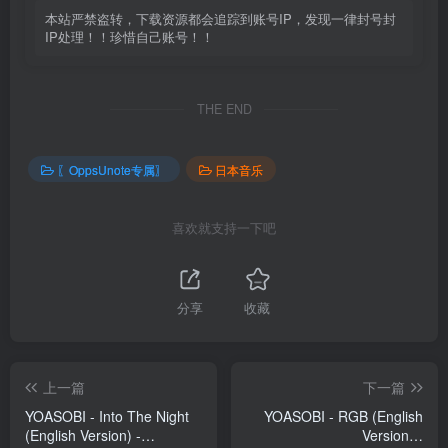
本站严禁盗转，下载资源都会追踪到账号IP，发现一律封号封
IP处理！！珍惜自己账号！！
THE END
〖OppsUnote专属〗
日本音乐
喜欢就支持一下吧
分享
收藏
上一篇
下一篇
YOASOBI - Into The Night
YOASOBI - RGB (English
(English Version) -
Version) -