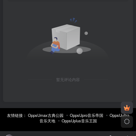
暂无评论内容
友情链接：
OppsUmax古典公园
OppsUpro音乐帝国
OppsUultra
音乐天地
OppsUplus音乐王国