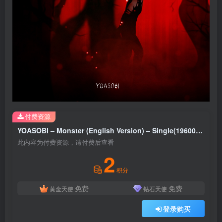
付费资源
YOASOBI – Monster (English Version) – Single(196006985691)【24bit／48.0kHz】日本区
此内容为付费资源，请付费后查看
2
积分
免费
免费
黄金天使
钻石天使
登录购买