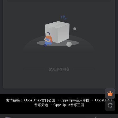
暂无评论内容
友情链接：
OppsUmax古典公园
OppsUpro音乐帝国
OppsUultra
音乐天地
OppsUplus音乐王国