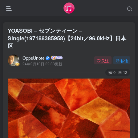
YOASOBI – セブンティーン –
Single(197188385958)【24bit／96.0kHz】日本
区
OppsUnote
关注
私信
24年9月10日 22:33更新
0
12