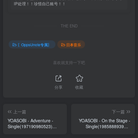
IP处理！！珍惜自己账号！！
THE END
〖OppsUnote专属〗
日本音乐
喜欢就支持一下吧
分享
收藏
上一篇
下一篇
YOASOBI - Adventure -
YOASOBI - On the Stage -
Single(197190980523)
Single(198588893968)
【24bit／96.0kHz】日本区
【24bit／96.0kHz】日本区