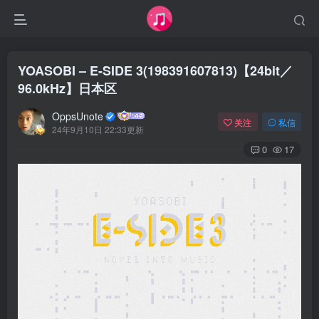
YOASOBI – E-SIDE 3(198391607813)【24bit／
96.0kHz】日本区
OppsUnote
关注
私信
24年9月10日 22:33更新
0
17