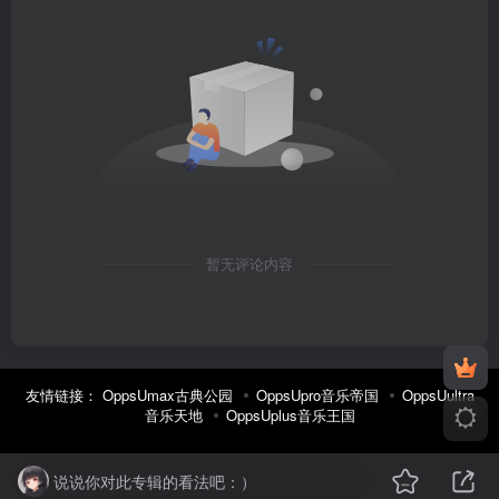
暂无评论内容
友情链接：
OppsUmax古典公园
OppsUpro音乐帝国
OppsUultra
音乐天地
OppsUplus音乐王国
说说你对此专辑的看法吧：）