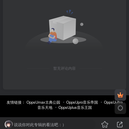
暂无评论内容
友情链接：
OppsUmax古典公园
OppsUpro音乐帝国
OppsUultra
音乐天地
OppsUplus音乐王国
说说你对此专辑的看法吧：）