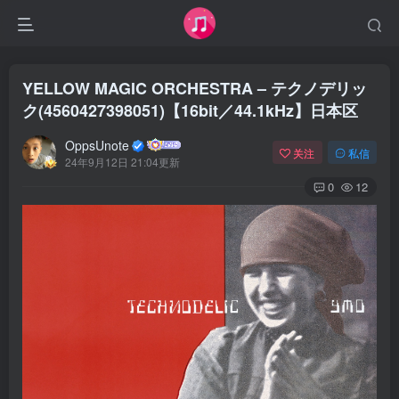
YELLOW MAGIC ORCHESTRA – テクノデリッ
ク(4560427398051)【16bit／44.1kHz】日本区
OppsUnote
关注
私信
24年9月12日 21:04更新
0
12